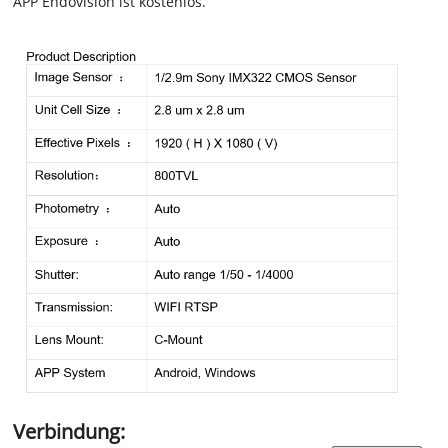
APP Endovision ist kostenlos.
Verbindung: