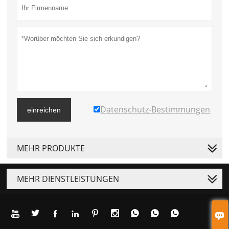
Datenschutz-Bestimmungen
einreichen
MEHR PRODUKTE
MEHR DIENSTLEISTUNGEN









