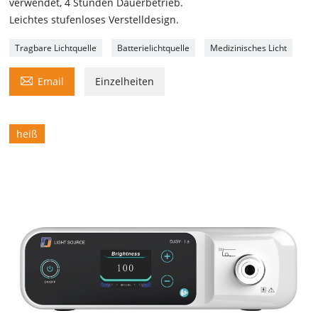
verwendet, 4 Stunden Dauerbetrieb.
Leichtes stufenloses Verstelldesign.
Tragbare Lichtquelle
Batterielichtquelle
Medizinisches Licht

Email
Einzelheiten
heiß