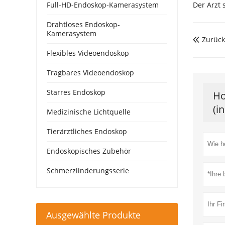
Full-HD-Endoskop-Kamerasystem
Der Arzt 
Drahtloses Endoskop-
Kamerasystem
Zurück

Flexibles Videoendoskop
Tragbares Videoendoskop
Starres Endoskop
Ho
(i
Medizinische Lichtquelle
Tierärztliches Endoskop
Endoskopisches Zubehör
Schmerzlinderungsserie
Ausgewählte Produkte