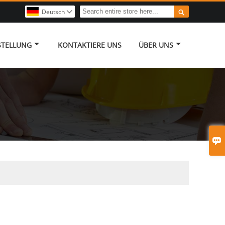

Deutsch

STELLUNG
KONTAKTIERE UNS
ÜBER UNS
