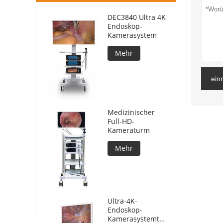
DEC3840 Ultra 4K
Endoskop-
Kamerasystem
Mehr
ein
Medizinischer
Full-HD-
Kameraturm
Mehr
Ultra-4K-
Endoskop-
Kamerasystemturm