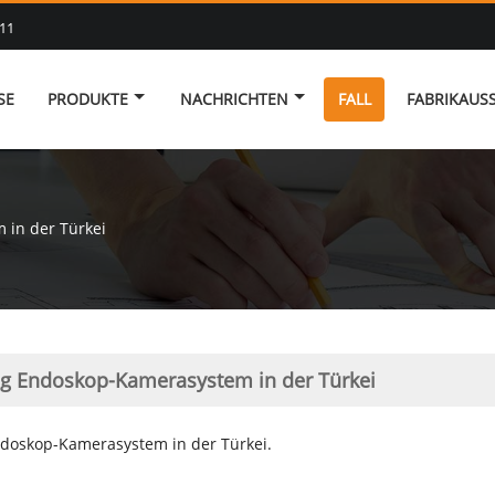
11
SE
PRODUKTE
NACHRICHTEN
FALL
FABRIKAUS
 in der Türkei
ng Endoskop-Kamerasystem in der Türkei
ndoskop-Kamerasystem in der Türkei.