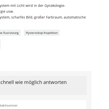
tem mit Licht wird in der Gynäkologie-
gie usw.
stem, scharfes Bild, großer Farbraum, automatische
he Ausrüstung
Hysteroskop-Inspektion
schnell wie möglich antworten