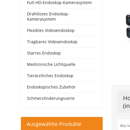
Full-HD-Endoskop-Kamerasystem
Drahtloses Endoskop-
Kamerasystem
Flexibles Videoendoskop
Tragbares Videoendoskop
Starres Endoskop
Medizinische Lichtquelle
Tierärztliches Endoskop
Endoskopisches Zubehör
Ho
Schmerzlinderungsserie
(i
Ausgewählte Produkte