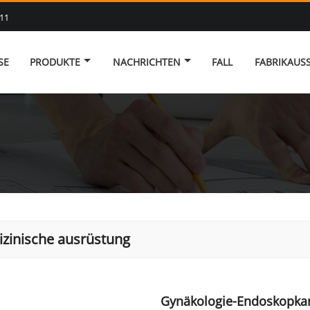
11
SE
PRODUKTE
NACHRICHTEN
FALL
FABRIKAUS
zinische ausrüstung
Gynäkologie-Endoskopkam