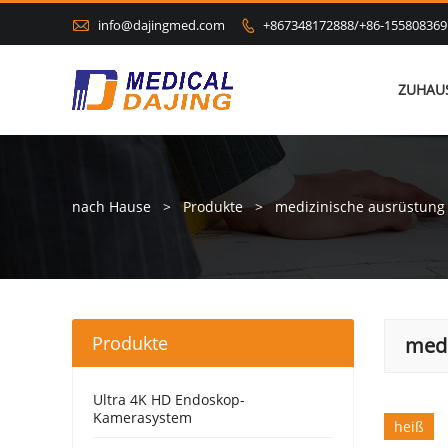

info@dajingmed.com
+867348172888/+86-155808369

ZUHAU
nach Hause
>
Produkte
>
medizinische ausrüstung
Produkte
medi
Ultra 4K HD Endoskop-
Kamerasystem
heiß