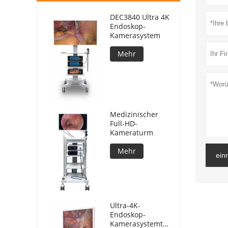
DEC3840 Ultra 4K
Endoskop-
Kamerasystem
Mehr
Medizinischer
Full-HD-
Kameraturm
Mehr
ein
Ultra-4K-
Endoskop-
Kamerasystemturm